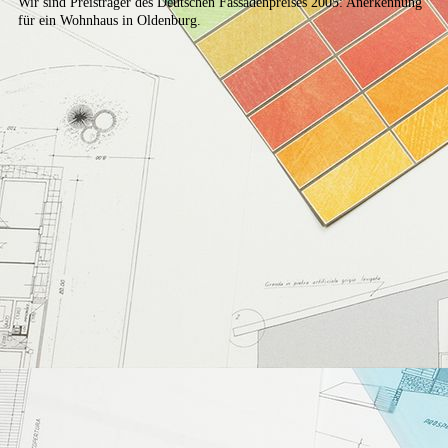
Wir sind Preisträger des Deutschen Fassadenpreises 2005: Anerkennung
für ein Wohnhaus in Oldenburg.